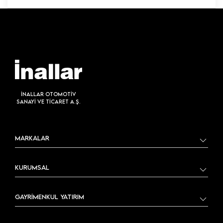
İNALLAR OTOMOTİV
SANAYİ VE TİCARET A.Ş.
MARKALAR
KURUMSAL
GAYRİMENKUL YATIRIM