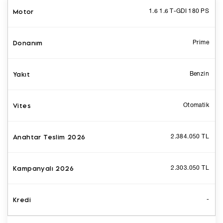
1.6 1.6 T-GDI 180 PS
Prime
Benzin
Otomatik
2.384.050 TL
2.303.050 TL
-