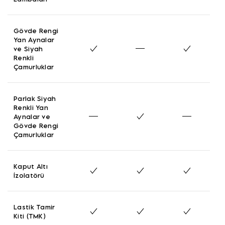
Gövde Rengi
Yan Aynalar
ve Siyah
Renkli
Çamurluklar
Parlak Siyah
Renkli Yan
Aynalar ve
Gövde Rengi
Çamurluklar
Kaput Altı
İzolatörü
Lastik Tamir
Kiti (TMK)