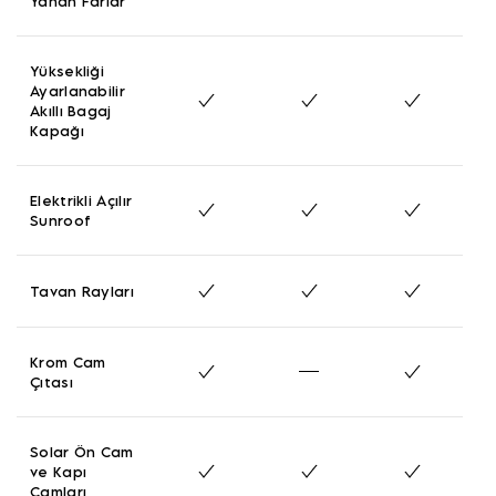
Yanan Farlar
Yüksekliği
Ayarlanabilir
Akıllı Bagaj
Kapağı
Elektrikli Açılır
Sunroof
Tavan Rayları
Krom Cam
Çıtası
Solar Ön Cam
ve Kapı
Camları