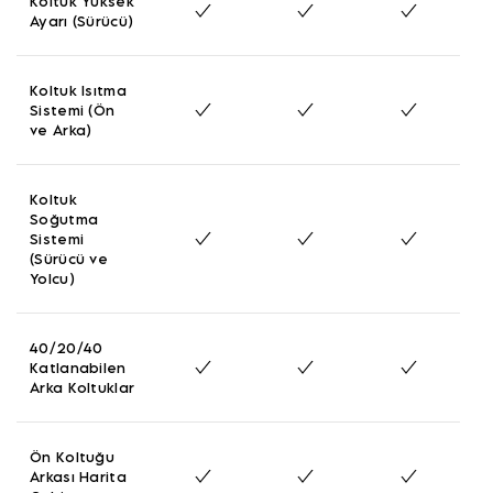
Koltuk Yüksek
Ayarı (Sürücü)
Koltuk Isıtma
Sistemi (Ön
ve Arka)
Koltuk
Soğutma
Sistemi
(Sürücü ve
Yolcu)
40/20/40
Katlanabilen
Arka Koltuklar
Ön Koltuğu
Arkası Harita