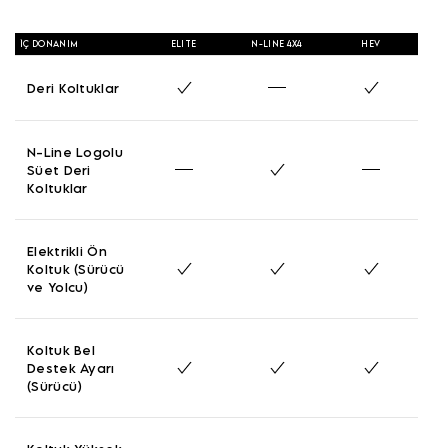
İÇ DONANIM
ELITE
N-LINE 4X4
HEV
Deri Koltuklar
N-Line Logolu
Süet Deri
Koltuklar
Elektrikli Ön
Koltuk (Sürücü
ve Yolcu)
Koltuk Bel
Destek Ayarı
(Sürücü)