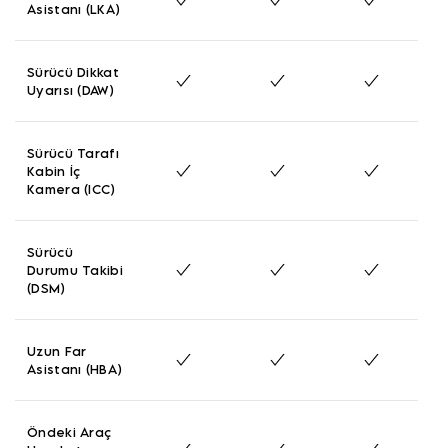
Asistanı (LKA)
Sürücü Dikkat
Uyarısı (DAW)
Sürücü Tarafı
Kabin İç
Kamera (ICC)
Sürücü
Durumu Takibi
(DSM)
Uzun Far
Asistanı (HBA)
Öndeki Araç