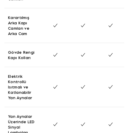
Karartılmış
Arka Kapı
Camları ve
Arka Cam
Gövde Rengi
Kapı Kolları
Elektrik
Kontrollü
Isıtmalı ve
Katlanabilir
Yan Aynalar
Yan Aynalar
Üzerinde LED
Sinyal
Lambaları