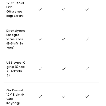
12,3" Renkli
LCD
Gösterge
Bilgi Ekranı
Direksiyona
Entegre
Vites Kolu
(E-Shift By
Wire)
USB type-C
girişi (Önde
2, Arkada
2)
Ön Konsol
12V Elektrik
Güç
Kaynağı