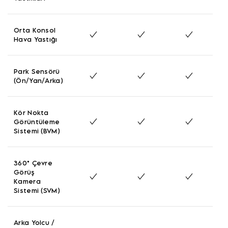
Orta Konsol
Hava Yastığı
Park Sensörü
(Ön/Yan/Arka)
Kör Nokta
Görüntüleme
Sistemi (BVM)
360° Çevre
Görüş
Kamera
Sistemi (SVM)
Arka Yolcu /