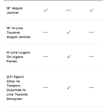
18'' Alaşım
Jantlar
18'' N-Line
Tasarım
Alaşım Jantlar
N-Line Logolu
Ön Izgara
Paneli
Çift Egzoz
Çıkışı ve
Tampon
Üzerinde N-
Line Tasarım
Detayları