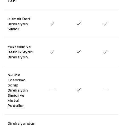
Cebi
Isıtmalı Deri
Direksiyon
Simidi
Yükseklik ve
Derinlik Ayarlı
Direksiyon
N-Line
Tasarıma
Sahip
Direksiyon
Simidi ve
Metal
Pedaller
Direksiyondan