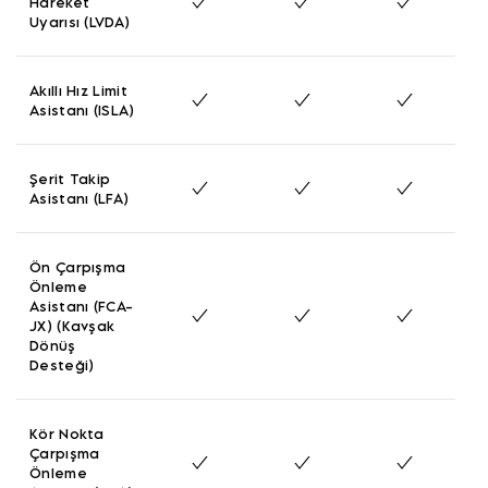
Hareket
Uyarısı (LVDA)
Akıllı Hız Limit
Asistanı (ISLA)
Şerit Takip
Asistanı (LFA)
Ön Çarpışma
Önleme
Asistanı (FCA-
JX) (Kavşak
Dönüş
Desteği)
Kör Nokta
Çarpışma
Önleme