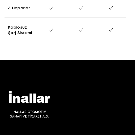
6 Hoparlör
Kablosuz
Şarj Sistemi
İNALLAR OTOMOTİV
SANAYİ VE TİCARET A.Ş.