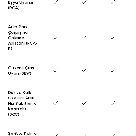
Eşya Uyarısı
(ROA)
Arka Park
Çarpışma
Önleme
Asistanı (PCA-
R)
Güvenli Çıkış
Uyarı (SEW)
Dur ve Kalk
Özellikli Akıllı
Hız Sabitleme
Kontrolü
(SCC)
Şeritte Kalma