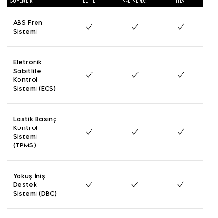
GÜVENLIK
ELITE
N-LINE 4X4
HEV
ABS Fren
Sistemi
Eletronik
Sabitlite
Kontrol
Sistemi (ECS)
Lastik Basınç
Kontrol
Sistemi
(TPMS)
Yokuş İniş
Destek
Sistemi (DBC)