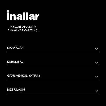
İNALLAR OTOMOTİV
SANAYİ VE TİCARET A.Ş.
MARKALAR
KURUMSAL
GAYRİMENKUL YATIRIM
BİZE ULAŞIN