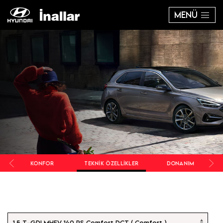
MENÜ
KONFOR
TEKNIK ÖZELLIKLER
DONANIM