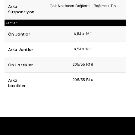
Arka
Çok Noktadan Bağlantılı, Bağımsız Tip
Süspansiyon
Jantlar
Ön Jantlar
6,5J x 16''
Arka Jantlar
6,5J x 16''
Ön Lastikler
205/55 R16
Arka
205/55 R16
Lastikler